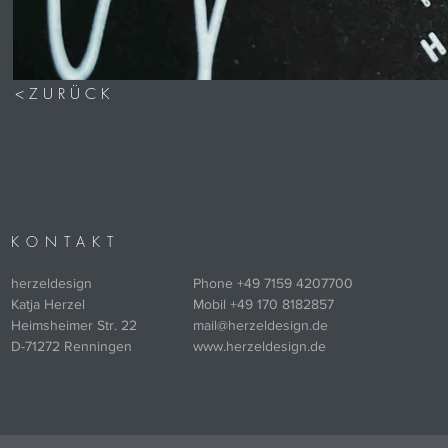
< Z U R Ü C K
KONTAKT
herzeldesign
Phone +49 7159 4207700
Katja Herzel
Mobil +49 170 8182857
Heimsheimer Str. 22
mail@herzeldesign.de
D-71272 Renningen
www.herzeldesign.de