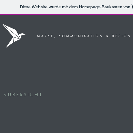
Diese Website wurde mit dem Homepage-Baukasten von
MARKE, KOMMUNIKATION & DESIGN
< Ü B E R S I C H T