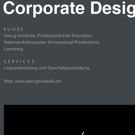
Corporate Desi
K U N D E
Georg Kiriakidis, Professional Hair Education,
National Ambassador Schwarzkopf Professional,
Leonberg
SERVICES
Logoentwicklung und Geschäftsausstattung
Web:
www.georgkiriakidis.de